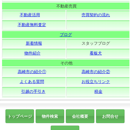
不動産売買
不動産活用
売買契約の流れ
不動産無料査定
ブログ
新着情報
スタッフブログ
物件紹介
看板犬
その他
高崎市の紹介①
高崎市の紹介②
よくある質問
お役立ちリンク
引越の手引き
税金
トップページ
物件検索
会社概要
お問合せ