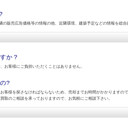
?
隣の販売広告価格等の情報の他、近隣環境、建築予定などの情報を総合
ますか？
で、お客様にご負担いただくことはありません。
の?
てお客様を探さなければならないため、売却までお時間がかかりますの
も買取のご相談を承っておりますので、お気軽にご相談下さい。