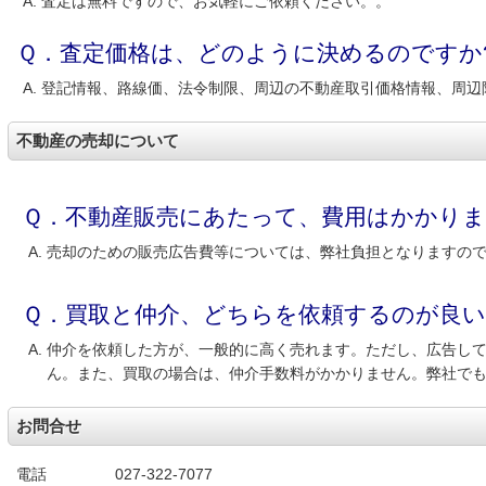
査定は無料ですので、お気軽にご依頼ください。。
Ｑ．査定価格は、どのように決めるのですか
登記情報、路線価、法令制限、周辺の不動産取引価格情報、周辺
不動産の売却について
Ｑ．不動産販売にあたって、費用はかかり
売却のための販売広告費等については、弊社負担となりますの
Ｑ．買取と仲介、どちらを依頼するのが良い
仲介を依頼した方が、一般的に高く売れます。ただし、広告し
ん。また、買取の場合は、仲介手数料がかかりません。弊社で
お問合せ
電話
027-322-7077