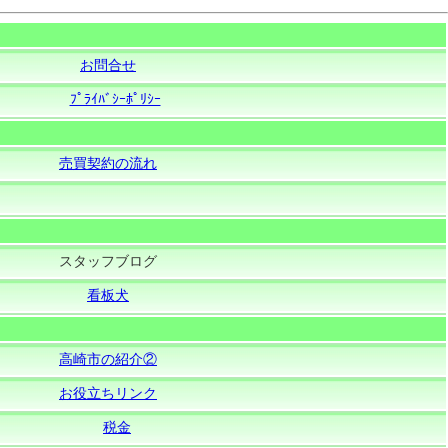
お問合せ
ﾌﾟﾗｲﾊﾞｼｰﾎﾟﾘｼｰ
売買契約の流れ
スタッフブログ
看板犬
高崎市の紹介②
お役立ちリンク
税金