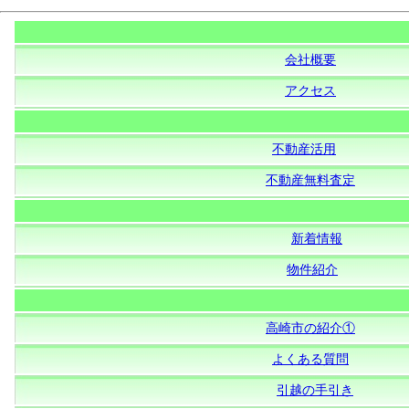
会社概要
アクセス
不動産活用
不動産無料査定
新着情報
物件紹介
高崎市の紹介①
よくある質問
引越の手引き